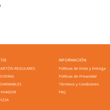
O
TOS
INFORMACIÓN
 CARTÓN REGULARES
Políticas de Envío y Entrega
NCHERAS
Políticas de Privacidad
TOARMABLES
Términos y Condiciones
CHIVADOR
FAQ
PIZZA