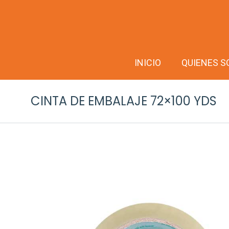
INICIO
QUIENES 
CINTA DE EMBALAJE 72×100 YDS