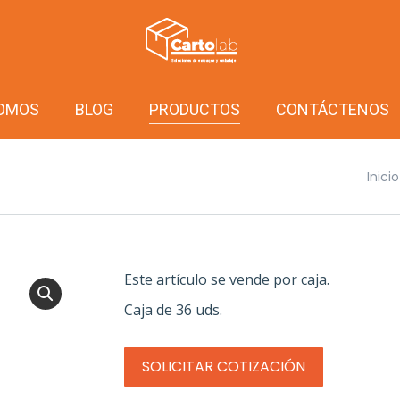
SOMOS
BLOG
PRODUCTOS
CONTÁCTENOS
Estás
Inicio
Este artículo se vende por caja.
Caja de 36 uds.
SOLICITAR COTIZACIÓN